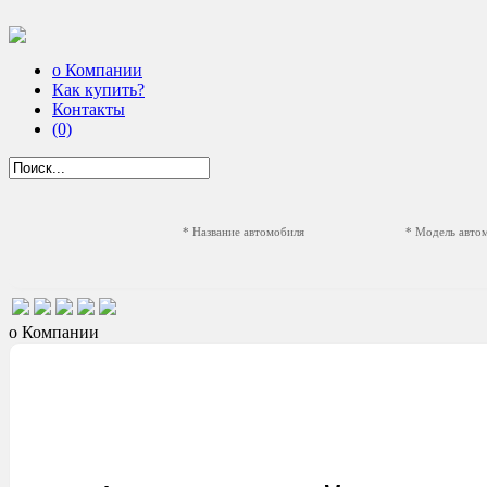
о Компании
Как купить?
Контакты
(0)
* Название автомобиля
* Модель авто
о Компании