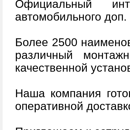
Официальный инт
автомобильного доп.
Более 2500 наименов
различный монтаж
качественной устано
Наша компания гот
оперативной доставк