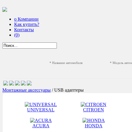
о Компании
Как купить?
Контакты
(0)
* Название автомобиля
* Модель авто
Монтажные аксессуары
/ USB адаптеры
UNIVERSAL
CITROEN
ACURA
HONDA