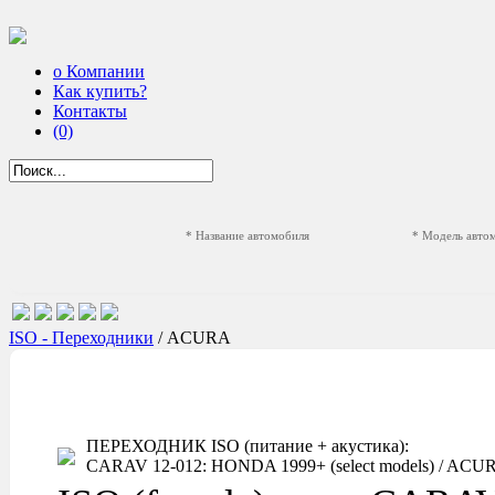
о Компании
Как купить?
Контакты
(0)
* Название автомобиля
* Модель авто
ISO - Переходники
/ ACURA
ПЕРЕХОДНИК ISO (питание + акустика):
CARAV 12-012: HONDA 1999+ (select models) / ACURA 1