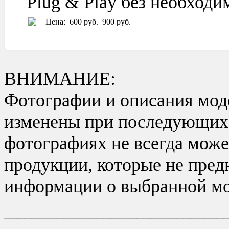
Plug & Play без необход
Цена:
600 руб.
900 руб.
ВНИМАНИЕ:
Фотографии и описания моде
изменены при последующих в
фотографиях не всегда може
продукции, которые не пред
информации о выбранной мо
_________________________________