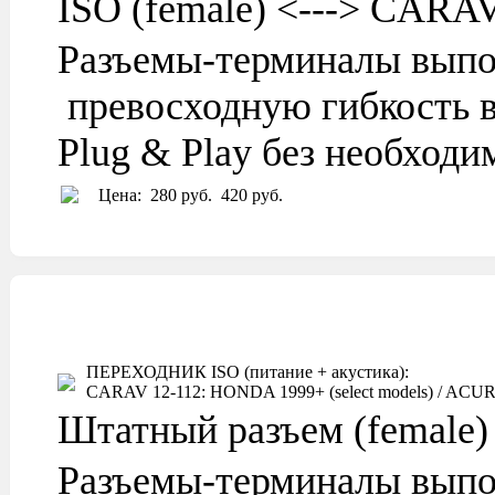
ISO (female) <---> CARA
Разъемы-терминалы выпо
превосходную гибкость в
Plug & Play без необход
Цена:
280 руб.
420 руб.
ПЕРЕХОДНИК ISO (питание + акустика):
CARAV 12-112: HONDA 1999+ (select models) / ACURA 1
Штатный разъем (female)
Разъемы-терминалы выпо