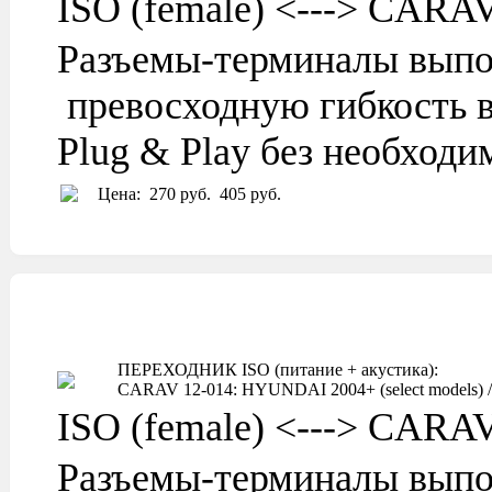
ISO (female) <---> CARA
Разъемы-терминалы выпо
превосходную гибкость в
Plug & Play без необход
Цена:
270 руб.
405 руб.
ПЕРЕХОДНИК ISO (питание + акустика):
CARAV 12-014: HYUNDAI 2004+ (select models) / 
ISO (female) <---> CARA
Разъемы-терминалы выпо