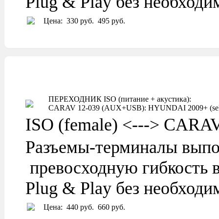
Plug & Play без необход
Цена:
330 руб.
495 руб.
ПЕРЕХОДНИК ISO (питание + акустика):
CARAV 12-039 (AUX+USB): HYUNDAI 2009+ (select 
ISO (female) <---> CARA
Разъемы-терминалы выпо
превосходную гибкость в
Plug & Play без необход
Цена:
440 руб.
660 руб.